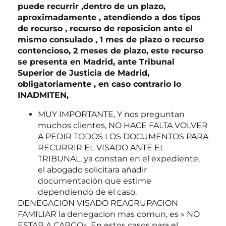
puede recurrir ,dentro de un plazo,
aproximadamente , atendiendo a dos tipos
de recurso , recurso de reposicion ante el
mismo consulado , 1 mes de plazo o recurso
contencioso, 2 meses de plazo, este recurso
se presenta en Madrid, ante Tribunal
Superior de Justicia de Madrid,
obligatoriamente , en caso contrario lo
INADMITEN,
MUY IMPORTANTE, Y nos preguntan
muchos clientes, NO HACE FALTA VOLVER
A PEDIR TODOS LOS DOCUMENTOS PARA
RECURRIR EL VISADO ANTE EL
TRIBUNAL, ya constan en el expediente,
el abogado solicitara añadir
documentación que estime
dependiendo de el caso.
DENEGACION VISADO REAGRUPACION
FAMILIAR la denegacion mas comun, es » NO
ESTAR A CARGO», En estos casos para el