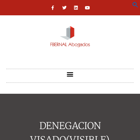
DENEGACION
VISADO(VISIBLE)