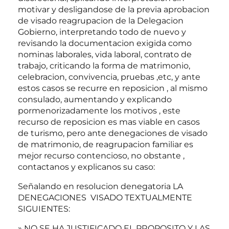
motivar y desligandose de la previa aprobacion
de visado reagrupacion de la Delegacion
Gobierno, interpretando todo de nuevo y
revisando la documentacion exigida como
nominas laborales, vida laboral, contrato de
trabajo, criticando la forma de matrimonio,
celebracion, convivencia, pruebas ,etc, y ante
estos casos se recurre en reposicion , al mismo
consulado, aumentando y explicando
pormenorizadamente los motivos , este
recurso de reposicion es mas viable en casos
de turismo, pero ante denegaciones de visado
de matrimonio, de reagrupacion familiar es
mejor recurso contencioso, no obstante ,
contactanos y explicanos su caso:
Señalando en resolucion denegatoria LA
DENEGACIONES VISADO TEXTUALMENTE
SIGUIENTES:
» NO SE HA JUSTIFICADO EL PROPOSITO Y LAS