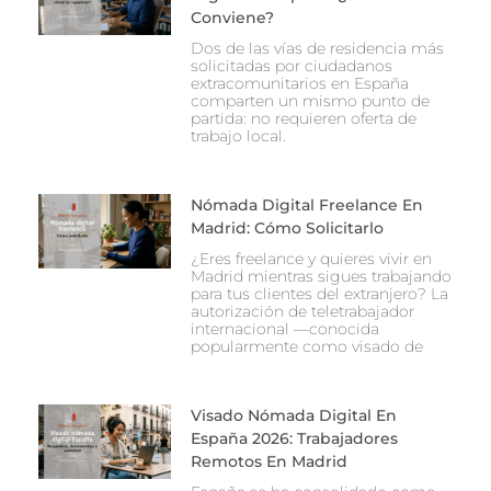
Conviene?
Dos de las vías de residencia más
solicitadas por ciudadanos
extracomunitarios en España
comparten un mismo punto de
partida: no requieren oferta de
trabajo local.
Nómada Digital Freelance En
Madrid: Cómo Solicitarlo
¿Eres freelance y quieres vivir en
Madrid mientras sigues trabajando
para tus clientes del extranjero? La
autorización de teletrabajador
internacional —conocida
popularmente como visado de
Visado Nómada Digital En
España 2026: Trabajadores
Remotos En Madrid