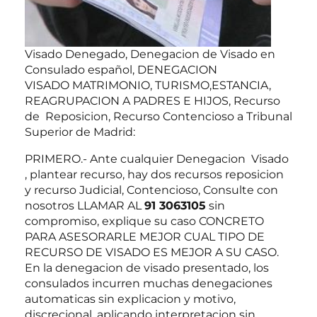
Visado Denegado, Denegacion de Visado en
Consulado español, DENEGACION
VISADO MATRIMONIO, TURISMO,ESTANCIA,
REAGRUPACION A PADRES E HIJOS, Recurso
de Reposicion, Recurso Contencioso a Tribunal
Superior de Madrid:
PRIMERO.- Ante cualquier Denegacion Visado
, plantear recurso, hay dos recursos reposicion
y recurso Judicial, Contencioso, Consulte con
nosotros LLAMAR AL
91 3063105
sin
compromiso, explique su caso CONCRETO
PARA ASESORARLE MEJOR CUAL TIPO DE
RECURSO DE VISADO ES MEJOR A SU CASO.
En la denegacion de visado presentado, los
consulados incurren muchas denegaciones
automaticas sin explicacion y motivo,
discrecional, aplicando interpretacion sin