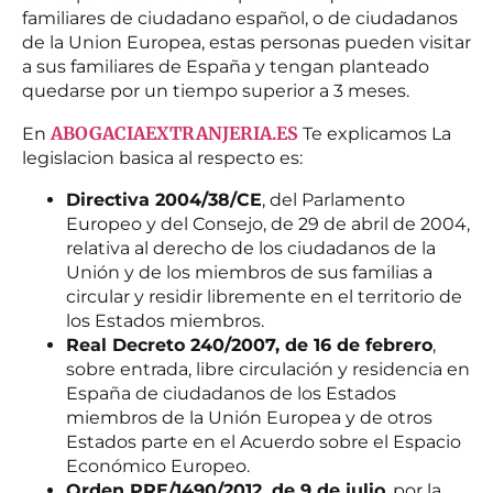
familiares de ciudadano español, o de ciudadanos
de la Union Europea, estas personas pueden visitar
a sus familiares de España y tengan planteado
quedarse por un tiempo superior a 3 meses.
ABOGACIAEXTRANJERIA.ES
En
Te explicamos La
legislacion basica al respecto es:
Directiva 2004/38/CE
, del Parlamento
Europeo y del Consejo, de 29 de abril de 2004,
relativa al derecho de los ciudadanos de la
Unión y de los miembros de sus familias a
circular y residir libremente en el territorio de
los Estados miembros.
Real Decreto 240/2007, de 16 de febrero
,
sobre entrada, libre circulación y residencia en
España de ciudadanos de los Estados
miembros de la Unión Europea y de otros
Estados parte en el Acuerdo sobre el Espacio
Económico Europeo.
Orden PRE/1490/2012, de 9 de julio
, por la