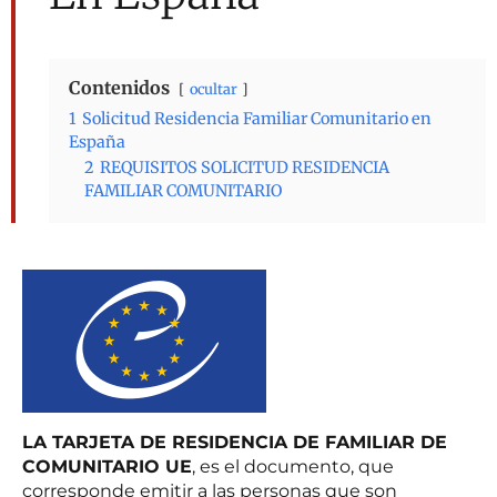
Contenidos
ocultar
1
Solicitud Residencia Familiar Comunitario en
España
2
REQUISITOS SOLICITUD RESIDENCIA
FAMILIAR COMUNITARIO
LA TARJETA DE RESIDENCIA DE FAMILIAR DE
COMUNITARIO UE
, es el documento, que
corresponde emitir a las personas que son