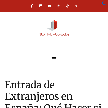
Entrada de
Extranjeros en
España: Qué Hacer si