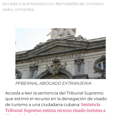
Acceda a la entrevista con Bernadette de Univision
radio, completa.
PFBERNAL ABOGADO EXTRANJERIA
Acceda a leer la sentencia del Tribunal Supremo
que estimó el recurso en la denegación de visado
Sentencia
de turismo a una ciudadana cubana:
Tribunal Supremo estima recurso visado turismo a