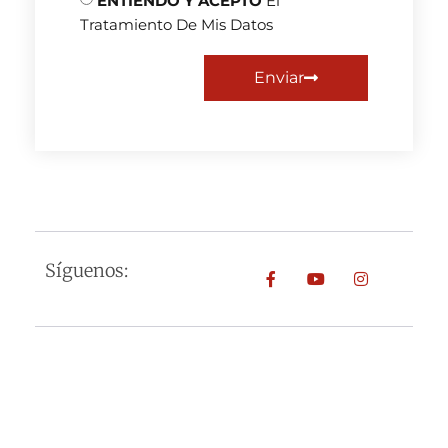
ENTIENDO Y ACEPTO
El
Tratamiento De Mis Datos
Enviar
Síguenos: