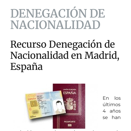
DENEGACIÓN DE
NACIONALIDAD
Recurso Denegación de
Nacionalidad en Madrid,
España
En los
últimos
4 años
se han