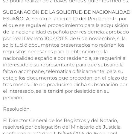
se podrá realizar de a través de los siguientes medios:
SUBSANACIÓN DE LA SOLICITUD DE NACIONALIDAD
ESPAÑOLA
: Según el artículo 10 del Reglamento por
el que se regula el procedimiento para la adquisición
de la nacionalidad española por residencia, aprobado
por Real Decreto 1004/2015, de 6 de noviembre, si la
solicitud o documentos presentados no reúnen los
requisitos necesarios para la obtención de la
nacionalidad española por residencia, se requerirá al
interesado o su representante para que subsane la
falta o acompañe, telemática o físicamente, para su
cotejo los documentos que procedan, en el plazo de
tres meses. De no producirse dicha subsanación por
el interesado, se le tendrá por desistido en su
petición.
Resolución.
El Director General de los Registros y del Notario,
resolverá por delegación del Ministerio de Justicia
conforme a la Orden JUS/696/2015 de 16 de abril.