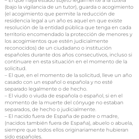
– El que haya estado sujeto legalmente a la tutela
(bajo la vigilancia de un tutor), guarda o acogimiento
(el acogimiento que permite la reducción de
residencia legal a un año es aquel en que existe
resolución de la entidad pública que tenga en cada
territorio encomendado la protección de menores y
los acogimientos que estén judicialmente
reconocidos) de un ciudadano o institución
españoles durante dos años consecutivos, incluso si
continuare en esta situación en el momento de la
solicitud.
– El que, en el momento de la solicitud, lleve un año
casado con un español o española y no esté
separado legalmente o de hecho.
– El viudo o viuda de española o español, si en el
momento de la muerte del cónyuge no estaban
separados, de hecho o judicialmente.
– El nacido fuera de España de padre o madre,
(nacidos también fuera de España), abuelo o abuela,
siempre que todos ellos originariamente hubieran
sido españoles.