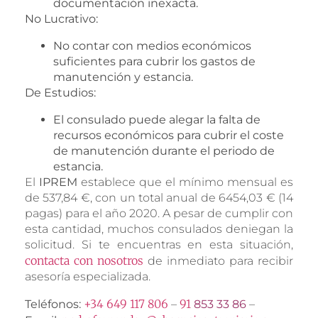
documentación inexacta.
No Lucrativo:
No contar con medios económicos
suficientes para cubrir los gastos de
manutención y estancia.
De Estudios:
El consulado puede alegar la falta de
recursos económicos para cubrir el coste
de manutención durante el periodo de
estancia.
El
IPREM
establece que el mínimo mensual es
de 537,84 €, con un total anual de 6454,03 € (14
pagas) para el año 2020. A pesar de cumplir con
esta cantidad, muchos consulados deniegan la
solicitud. Si te encuentras en esta situación,
contacta con nosotros
de inmediato para recibir
asesoría especializada.
+34 649 117 806
91
Teléfonos:
–
853 33 86
–