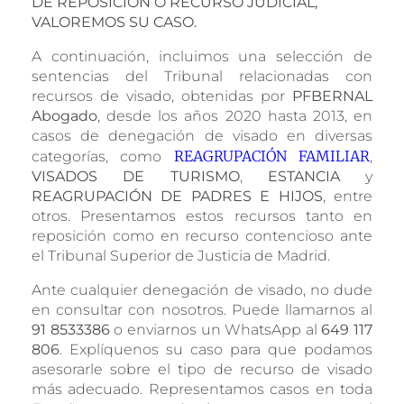
DE REPOSICIÓN O RECURSO JUDICIAL,
VALOREMOS SU CASO.
A continuación, incluimos una selección de
sentencias del Tribunal relacionadas con
recursos de visado, obtenidas por
PFBERNAL
Abogado
, desde los años 2020 hasta 2013, en
casos de denegación de visado en diversas
REAGRUPACIÓN FAMILIAR
categorías, como
,
VISADOS DE TURISMO
,
ESTANCIA
y
REAGRUPACIÓN DE PADRES E HIJOS
, entre
otros. Presentamos estos recursos tanto en
reposición como en recurso contencioso ante
el Tribunal Superior de Justicia de Madrid.
Ante cualquier denegación de visado, no dude
en consultar con nosotros. Puede llamarnos al
91 8533386
o enviarnos un WhatsApp al
649 117
806
. Explíquenos su caso para que podamos
asesorarle sobre el tipo de recurso de visado
más adecuado. Representamos casos en toda