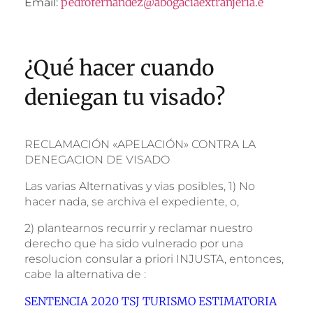
pedrofernandez@abogaciaextranjeria.e
Email:
¿Qué hacer cuando
deniegan tu visado?
RECLAMACIÓN «APELACIÓN» CONTRA LA
DENEGACION DE VISADO
Las varias Alternativas y vias posibles, 1) No
hacer nada, se archiva el expediente, o,
2) plantearnos recurrir y reclamar nuestro
derecho que ha sido vulnerado por una
resolucion consular a priori INJUSTA, entonces,
cabe la alternativa de :
SENTENCIA 2020 TSJ TURISMO ESTIMATORIA