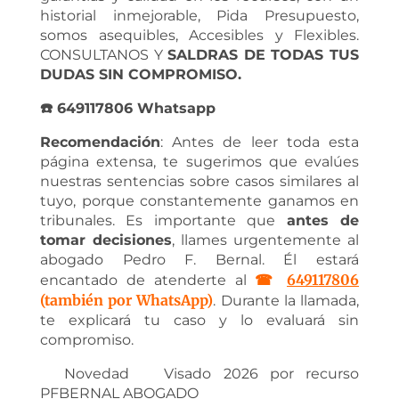
historial inmejorable, Pida Presupuesto,
somos asequibles, Accesibles y Flexibles.
CONSULTANOS Y
SALDRAS DE TODAS TUS
DUDAS SIN COMPROMISO.
☎️ 649117806 Whatsapp
Recomendación
: Antes de leer toda esta
página extensa, te sugerimos que evalúes
nuestras sentencias sobre casos similares al
tuyo, porque constantemente ganamos en
tribunales. Es importante que
antes de
tomar decisiones
, llames urgentemente al
abogado Pedro F. Bernal. Él estará
☎
649117806
encantado de atenderte al
(también por WhatsApp)
. Durante la llamada,
te explicará tu caso y lo evaluará sin
compromiso.
Novedad Visado 2026 por recurso
PFBERNAL ABOGADO