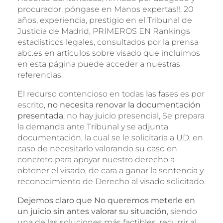
procurador, póngase en Manos expertas!!, 20
años, experiencia, prestigio en el Tribunal de
Justicia de Madrid, PRIMEROS EN Rankings
estadísticos legales, consultados por la prensa
abc.es en artículos sobre visado que incluimos
en esta página puede acceder a nuestras
referencias.
El recurso contencioso en todas las fases es por
escrito,
no necesita renovar la documentación
presentada
, no hay juicio presencial, Se prepara
la demanda ante Tribunal y se adjunta
documentación, la cual se le solicitaría a UD, en
caso de necesitarlo valorando su caso en
concreto para apoyar nuestro derecho a
obtener el visado, de cara a ganar la sentencia y
reconocimiento de Derecho al visado solicitado.
Dejemos claro que No queremos meterle en
un juicio sin antes valorar su situación
, siendo
una de las soluciones más factibles, recurrir al