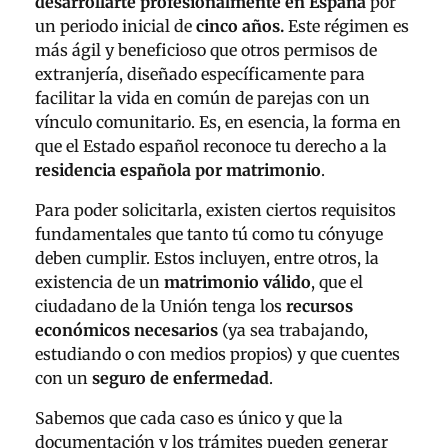
desarrollarte profesionalmente en España
por
un periodo inicial de
cinco años.
Este régimen es
más ágil y beneficioso que otros permisos de
extranjería, diseñado específicamente para
facilitar la vida en común de parejas con un
vínculo comunitario. Es, en esencia, la forma en
que el Estado español reconoce tu derecho a la
residencia española por matrimonio
.
Para poder solicitarla, existen ciertos requisitos
fundamentales que tanto tú como tu cónyuge
deben cumplir. Estos incluyen, entre otros, la
existencia de un
matrimonio válido
, que el
ciudadano de la Unión tenga los
recursos
económicos necesarios
(ya sea trabajando,
estudiando o con medios propios) y que cuentes
con un
seguro de enfermedad
.
Sabemos que cada caso es único y que la
documentación y los trámites pueden generar