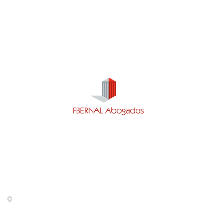
Contacto
Calle General Pardiñas 92, 1º izq. Madrid- 28006 -
METRO DIEGO DE LEON