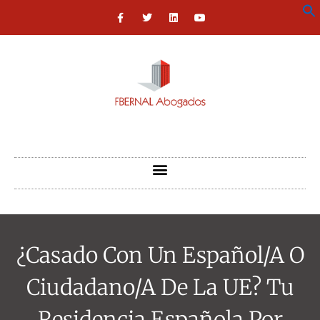
¿Casado Con Un Español/a O
Ciudadano/a De La UE? Tu
Residencia Española Por