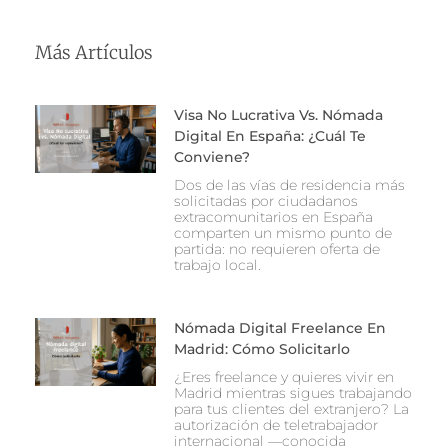
Más Artículos
Visa No Lucrativa Vs. Nómada
Digital En España: ¿Cuál Te
Conviene?
Dos de las vías de residencia más
solicitadas por ciudadanos
extracomunitarios en España
comparten un mismo punto de
partida: no requieren oferta de
trabajo local.
Nómada Digital Freelance En
Madrid: Cómo Solicitarlo
¿Eres freelance y quieres vivir en
Madrid mientras sigues trabajando
para tus clientes del extranjero? La
autorización de teletrabajador
internacional —conocida