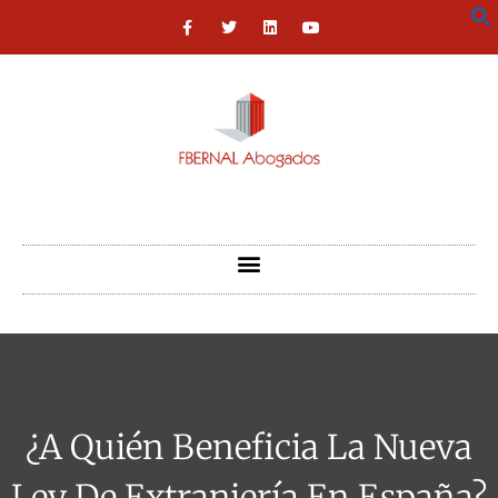
¿A Quién Beneficia La Nueva
Ley De Extranjería En España?