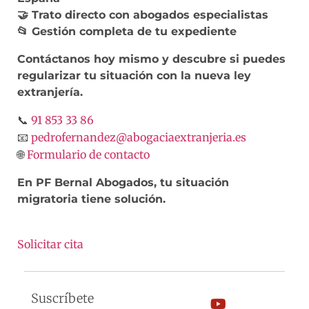
🤝 Trato directo con abogados especialistas
📂 Gestión completa de tu expediente
Contáctanos hoy mismo y descubre si puedes
regularizar tu situación con la nueva ley
extranjería.
91 853 33 86
📞
pedrofernandez@abogaciaextranjeria.es
📧
Formulario de contacto
🌐
En PF Bernal Abogados, tu situación
migratoria tiene solución.
Solicitar cita
Suscríbete