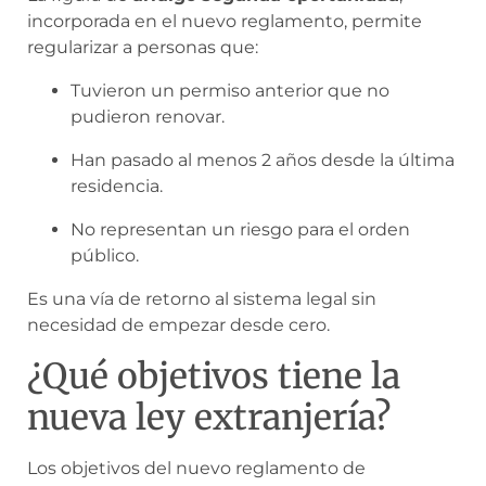
incorporada en el nuevo reglamento, permite
regularizar a personas que:
Tuvieron un permiso anterior que no
pudieron renovar.
Han pasado al menos 2 años desde la última
residencia.
No representan un riesgo para el orden
público.
Es una vía de retorno al sistema legal sin
necesidad de empezar desde cero.
¿Qué objetivos tiene la
nueva ley extranjería?
Los objetivos del nuevo reglamento de