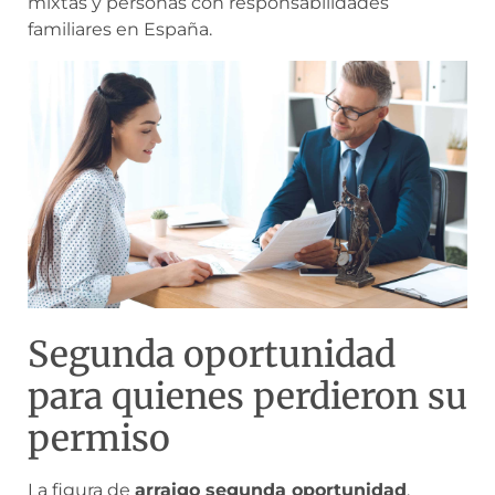
mixtas y personas con responsabilidades
familiares en España.
Segunda oportunidad
para quienes perdieron su
permiso
La figura de
arraigo segunda oportunidad
,