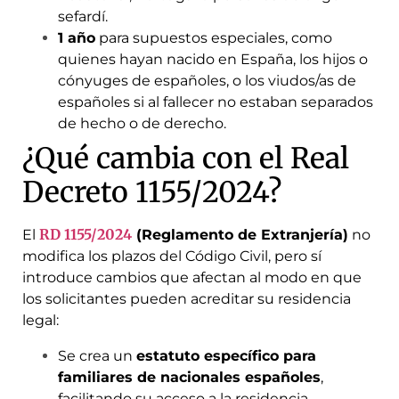
sefardí.
1 año
para supuestos especiales, como
quienes hayan nacido en España, los hijos o
cónyuges de españoles, o los viudos/as de
españoles si al fallecer no estaban separados
de hecho o de derecho.
¿Qué cambia con el Real
Decreto 1155/2024?
RD 1155/2024
El
(Reglamento de Extranjería)
no
modifica los plazos del Código Civil, pero sí
introduce cambios que afectan al modo en que
los solicitantes pueden acreditar su residencia
legal:
Se crea un
estatuto específico para
familiares de nacionales españoles
,
facilitando su acceso a la residencia.