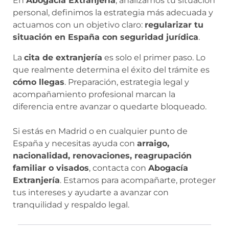
En
Abogacía Extranjería
, analizamos tu situación
personal, definimos la estrategia más adecuada y
actuamos con un objetivo claro:
regularizar tu
situación en España con seguridad jurídica
.
La
cita de extranjería
es solo el primer paso. Lo
que realmente determina el éxito del trámite es
cómo llegas
. Preparación, estrategia legal y
acompañamiento profesional marcan la
diferencia entre avanzar o quedarte bloqueado.
Si estás en Madrid o en cualquier punto de
España y necesitas ayuda con
arraigo,
nacionalidad, renovaciones, reagrupación
familiar o visados
, contacta con
Abogacía
Extranjería
. Estamos para acompañarte, proteger
tus intereses y ayudarte a avanzar con
tranquilidad y respaldo legal.